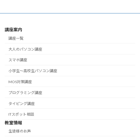
講座案内
講座一覧
大人のパソコン講座
スマホ講座
小学生～高校生パソコン講座
MOS対策講座
プログラミング講座
タイピング講座
ITスポット相談
教室情報
生徒様のお声