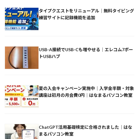
タイプクエストをリニューアル｜無料タイピング
練習サイトに記録機能を追加
USB-A接続でUSB-Cも増やせる｜エレコム7ポー
トUSBハブ
夏の入会キャンペーン実施中｜入学金半額・対象
講座は初月の月会費0円｜はなまるパソコン教室
ChatGPT活用基礎検定に合格されました｜はな
まるパソコン教室