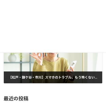
【初心者でも簡単！】もうファイル探しで迷わない！今日から始めるファイル整理術
2025-02-23
次の記事
【松戸・鎌ケ谷・市川】スマホのトラブル、もう怖くない！初心者・シニア向けスマホ講座
2025-02-27
最近の投稿