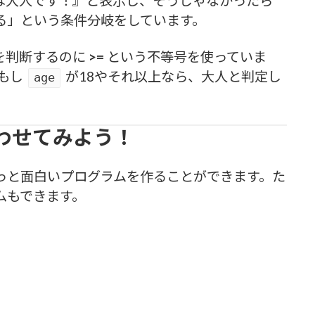
たは大人です！』と表示し、そうじゃなかったら
る」という条件分岐をしています。
」を判断するのに
>=
という不等号を使っていま
もし
が18やそれ以上なら、大人と判定し
age
わせてみよう！
っと面白いプログラムを作ることができます。た
ムもできます。