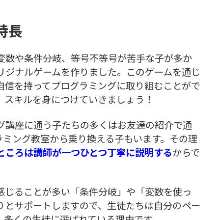
特長
変数や条件分岐、等号不等号が苦手な子が多か
リジナルゲームを作りました。このゲームを通じ
自信を持ってプログラミングに取り組むことがで
、スキルを身につけていきましょう！
グ講座に通う子たちの多くはお友達の紹介で通
ラミング教室から乗り換える子もいます。その理
ところは講師が一つひとつ丁寧に説明する
からで
感じることが多い「条件分岐」や「変数を使っ
りとサポートしますので、生徒たちは自分のペー
、多くの生徒に選ばれている理由です。