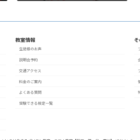
2024-10-09
教室情報
そ
生徒様のお声
説明会予約
交通アクセス
料金のご案内
よくある質問
受験できる検定一覧