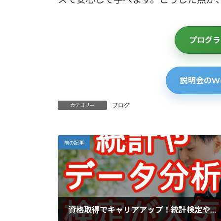
プログラ
説明会のW
ブログ
カテゴリー
前の記事
資格取得でキャリアアップ！統計検定やデータ分析関係の資格が人気