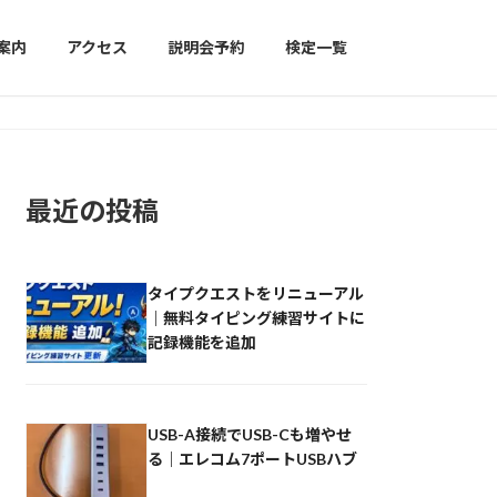
案内
アクセス
説明会予約
検定一覧
最近の投稿
タイプクエストをリニューアル
｜無料タイピング練習サイトに
記録機能を追加
USB-A接続でUSB-Cも増やせ
る｜エレコム7ポートUSBハブ