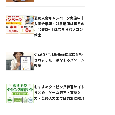
夏の入会キャンペーン実施中｜
入学金半額・対象講座は初月の
月会費0円｜はなまるパソコン
教室
ChatGPT活用基礎検定に合格
されました｜はなまるパソコン
教室
おすすめタイピング練習サイト
まとめ｜ゲーム感覚・文章入
力・英語入力まで目的別に紹介