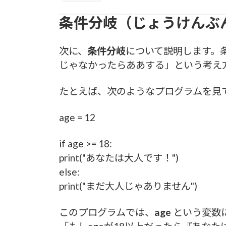
条件分岐（じょうけんぶ
次に、
条件分岐
について説明します。
じゃなかったらああする」という考え
たとえば、次のようなプログラムを見
age = 12
if age >= 18:
print("あなたは大人です！")
else:
print("まだ大人じゃありません")
このプログラムでは、
age
という変数