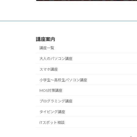
2024-09-05
講座案内
講座一覧
大人のパソコン講座
スマホ講座
小学生～高校生パソコン講座
MOS対策講座
プログラミング講座
タイピング講座
ITスポット相談