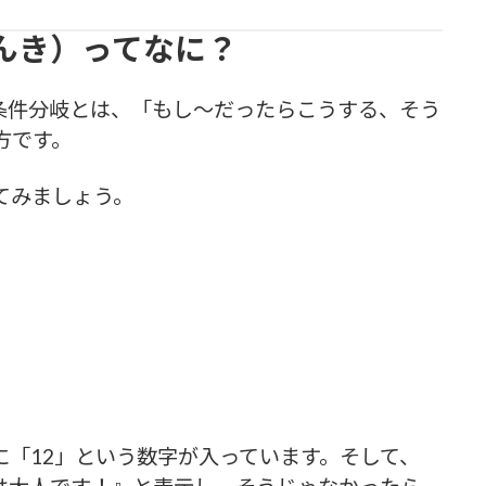
んき）ってなに？
条件分岐とは、「もし～だったらこうする、そう
方です。
てみましょう。
に「12」という数字が入っています。そして、