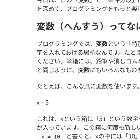
を深めて、プログラミングをもっと楽
変数（へんすう）ってな
プログラミングでは、
変数
という「特
字を入れておける場所なんです。たと
ください。筆箱には、鉛筆や消しゴム
と同じように、変数にもいろんなもの
たとえば、こんな風に変数を使います
x = 5
これは、xという箱に「5」という数字
が入っています。この箱に何度も新し
と書くと、xの中には「10
x = 10