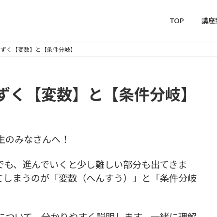
TOP
講座
まずく【変数】と【条件分岐】
ずく【変数】と【条件分岐】
生のみなさんへ！
でも、進んでいくと少し難しい部分も出てきま
てしまうのが「変数（へんすう）」と「条件分岐
について、分かりやすく説明します。一緒に理解