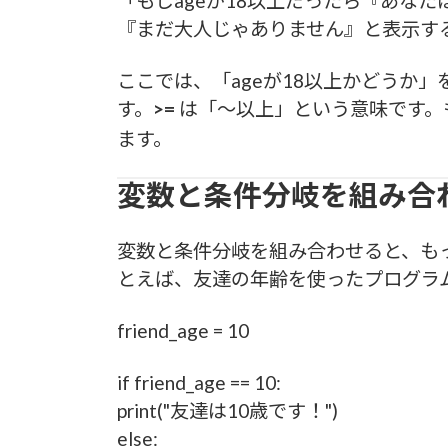
「もしageが18以上だったら『あな
『まだ大人じゃありません』と表示す
ここでは、「ageが18以上かどうか
す。
>=
は「～以上」という意味です。
ます。
変数と条件分岐を組み合
変数と条件分岐を組み合わせると、も
とえば、友達の年齢を使ったプログラ
friend_age = 10
if friend_age == 10:
print("友達は10歳です！")
else: