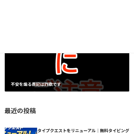
学びの真髄：繰り返しの力
2024-04-06
次の記事
不安を煽る表記は詐欺です
2024-04-11
最近の投稿
タイプクエストをリニューアル｜無料タイピング