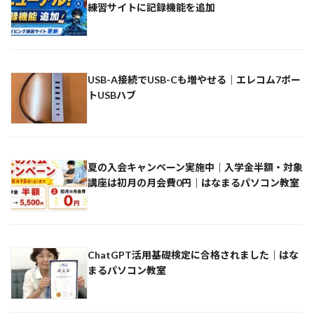
練習サイトに記録機能を追加
USB-A接続でUSB-Cも増やせる｜エレコム7ポー
トUSBハブ
夏の入会キャンペーン実施中｜入学金半額・対象
講座は初月の月会費0円｜はなまるパソコン教室
ChatGPT活用基礎検定に合格されました｜はな
まるパソコン教室