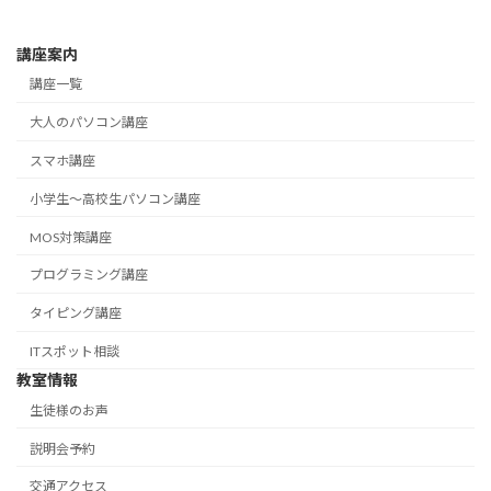
講座案内
講座一覧
大人のパソコン講座
スマホ講座
小学生～高校生パソコン講座
MOS対策講座
プログラミング講座
タイピング講座
ITスポット相談
教室情報
生徒様のお声
説明会予約
交通アクセス