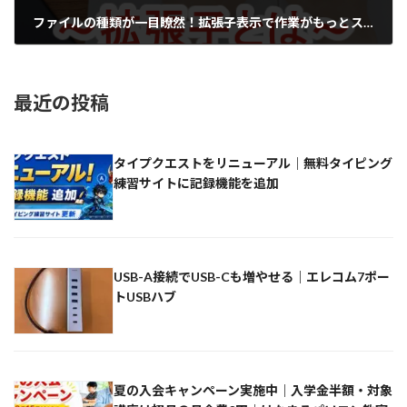
ファイルの種類が一目瞭然！拡張子表示で作業がもっとスムーズに
2025-03-01
最近の投稿
タイプクエストをリニューアル｜無料タイピング
練習サイトに記録機能を追加
USB-A接続でUSB-Cも増やせる｜エレコム7ポー
トUSBハブ
夏の入会キャンペーン実施中｜入学金半額・対象