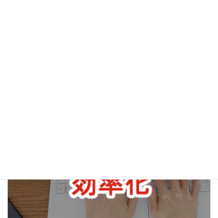
ブログ
カテゴリー
前の記事
【注意】ゴミ箱を経由せずに直接削除！ファイルをすぐに削除する方法【松戸市・パソコン教室】
2025-03-01
次の記事