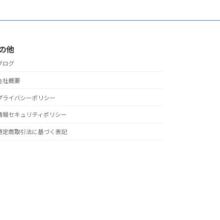
の他
ブログ
会社概要
プライバシーポリシー
情報セキュリティポリシー
特定商取引法に基づく表記
ved.