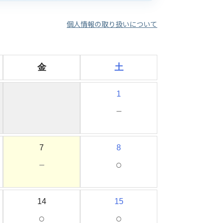
個人情報の取り扱いについて
金
土
1
－
7
8
－
○
14
15
○
○