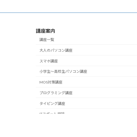
講座案内
講座一覧
大人のパソコン講座
スマホ講座
小学生～高校生パソコン講座
MOS対策講座
プログラミング講座
タイピング講座
ITスポット相談
Cop