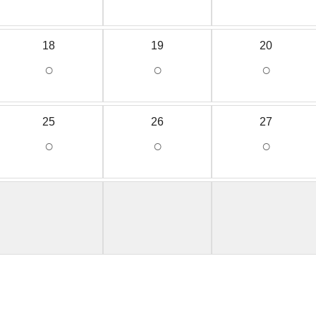
18
19
20
○
○
○
25
26
27
○
○
○