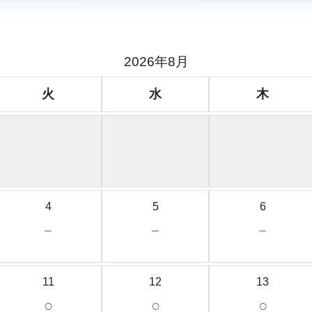
2026年8月
火
水
木
4
5
6
－
－
－
11
12
13
○
○
○