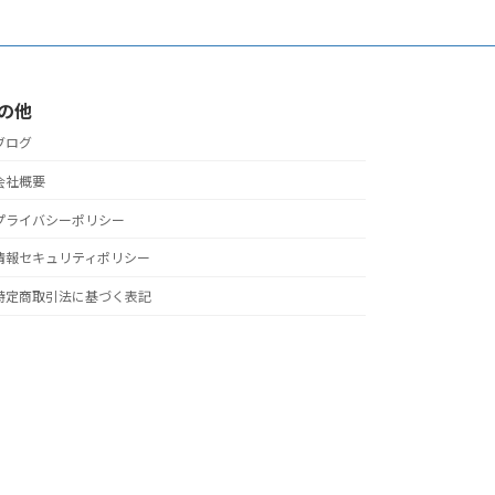
の他
ブログ
会社概要
プライバシーポリシー
情報セキュリティポリシー
特定商取引法に基づく表記
ved.