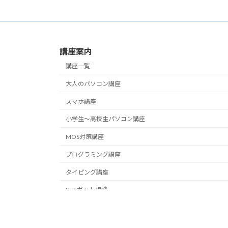
講座案内
講座一覧
大人のパソコン講座
スマホ講座
小学生～高校生パソコン講座
MOS対策講座
プログラミング講座
タイピング講座
ITスポット相談
Cop