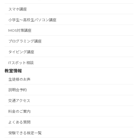
スマホ講座
小学生～高校生パソコン講座
MOS対策講座
プログラミング講座
タイピング講座
ITスポット相談
教室情報
生徒様のお声
説明会予約
交通アクセス
料金のご案内
よくある質問
受験できる検定一覧