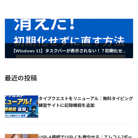
【Windows 11】タスクバーが表示されない！？初期化せずに直す方法まとめ
2025-08-02
最近の投稿
タイプクエストをリニューアル｜無料タイピング
練習サイトに記録機能を追加
USB-A接続でUSB-Cも増やせる｜エレコム7ポー