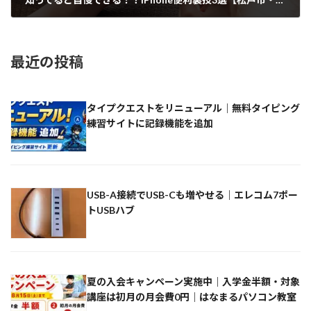
2025-03-04
最近の投稿
タイプクエストをリニューアル｜無料タイピング
練習サイトに記録機能を追加
USB-A接続でUSB-Cも増やせる｜エレコム7ポー
トUSBハブ
夏の入会キャンペーン実施中｜入学金半額・対象
講座は初月の月会費0円｜はなまるパソコン教室