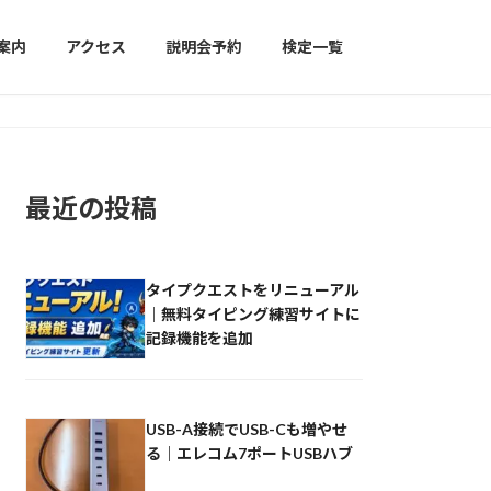
案内
アクセス
説明会予約
検定一覧
最近の投稿
タイプクエストをリニューアル
｜無料タイピング練習サイトに
記録機能を追加
USB-A接続でUSB-Cも増やせ
る｜エレコム7ポートUSBハブ