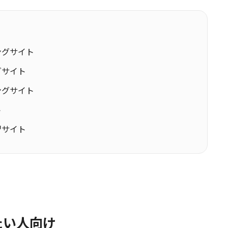
ングサイト
グサイト
ングサイト
ト
習サイト
たい人向け