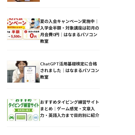
夏の入会キャンペーン実施中｜
入学金半額・対象講座は初月の
月会費0円｜はなまるパソコン
教室
ChatGPT活用基礎検定に合格
されました｜はなまるパソコン
教室
おすすめタイピング練習サイト
まとめ｜ゲーム感覚・文章入
力・英語入力まで目的別に紹介