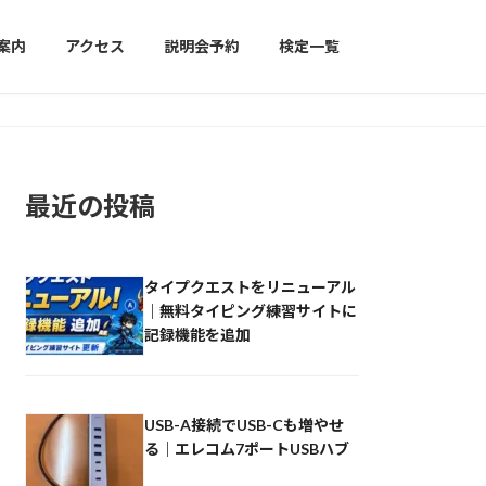
案内
アクセス
説明会予約
検定一覧
最近の投稿
タイプクエストをリニューアル
｜無料タイピング練習サイトに
記録機能を追加
USB-A接続でUSB-Cも増やせ
る｜エレコム7ポートUSBハブ