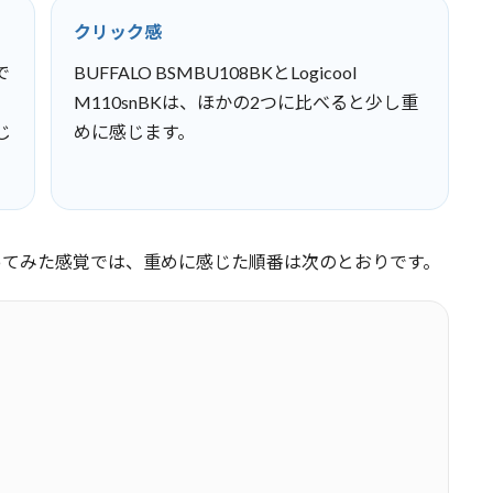
クリック感
で
BUFFALO BSMBU108BKとLogicool
M110snBKは、ほかの2つに比べると少し重
じ
めに感じます。
ってみた感覚では、重めに感じた順番は次のとおりです。