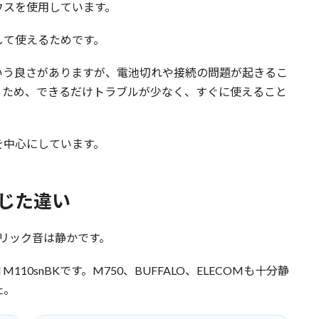
ウスを使用しています。
して使えるためです。
いう良さがありますが、電池切れや接続の問題が起きるこ
うため、できるだけトラブルが少なく、すぐに使えること
を中心にしています。
じた違い
リック音は静かです。
M110snBKです。M750、BUFFALO、ELECOMも十分静
た。