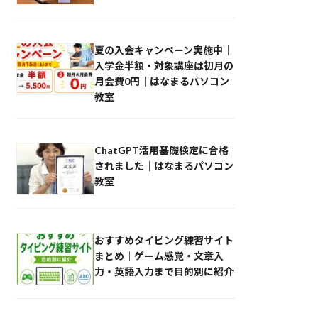
夏の入会キャンペーン実施中｜
入学金半額・対象講座は初月の
月会費0円｜はなまるパソコン
教室
ChatGPT活用基礎検定に合格
されました｜はなまるパソコン
教室
おすすめタイピング練習サイト
まとめ｜ゲーム感覚・文章入
力・英語入力まで目的別に紹介