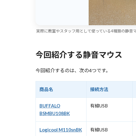
実際に教室やスタッフ用として使っている4種類の静音
今回紹介する静音マウス
今回紹介するのは、次の4つです。
商品名
接続方法
BUFFALO
有線USB
BSMBU108BK
Logicool M110snBK
有線USB