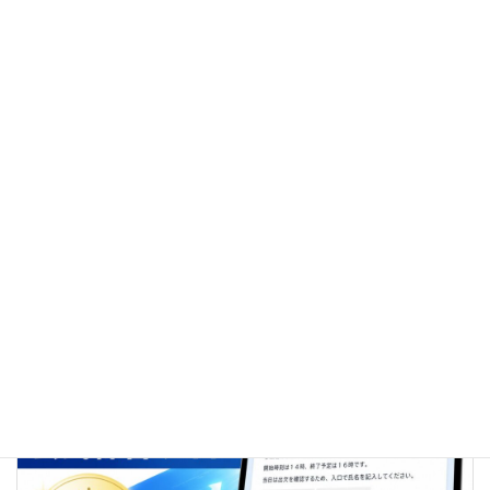
ご案内
、
ブログ
カテゴリー
前の記事
学生パソコン講座の生徒さんがAIリテラシー検定に合格｜はなまるパソコン教室
2026-06-27
次の記事