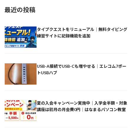
最近の投稿
タイプクエストをリニューアル｜無料タイピング
練習サイトに記録機能を追加
USB-A接続でUSB-Cも増やせる｜エレコム7ポー
トUSBハブ
夏の入会キャンペーン実施中｜入学金半額・対象
講座は初月の月会費0円｜はなまるパソコン教室