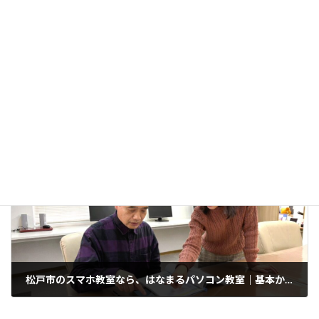
スマホデビューしたばかりの方、使い方に不安のある方へ
2026-02-24
次の記事
松戸市のスマホ教室なら、はなまるパソコン教室｜基本から学べる個別学習
2026-03-07