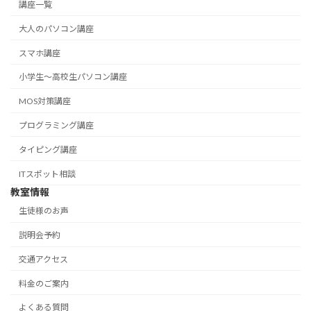
講座一覧
大人のパソコン講座
スマホ講座
小学生～高校生パソコン講座
MOS対策講座
プログラミング講座
タイピング講座
ITスポット相談
教室情報
生徒様のお声
説明会予約
交通アクセス
料金のご案内
よくある質問