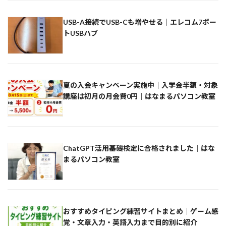
USB-A接続でUSB-Cも増やせる｜エレコム7ポー
トUSBハブ
夏の入会キャンペーン実施中｜入学金半額・対象
講座は初月の月会費0円｜はなまるパソコン教室
ChatGPT活用基礎検定に合格されました｜はな
まるパソコン教室
おすすめタイピング練習サイトまとめ｜ゲーム感
覚・文章入力・英語入力まで目的別に紹介