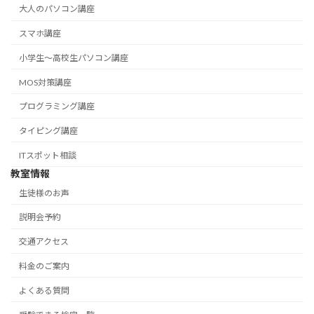
大人のパソコン講座
スマホ講座
小学生～高校生パソコン講座
MOS対策講座
プログラミング講座
タイピング講座
ITスポット相談
教室情報
生徒様のお声
説明会予約
交通アクセス
料金のご案内
よくある質問